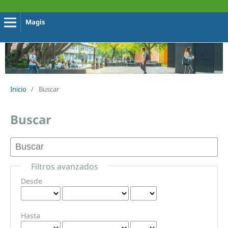
Magis
Inicio
/
Buscar
Buscar
Filtros avanzados
Desde
Hasta