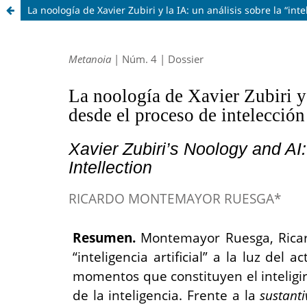
La noología de Xavier Zubiri y la IA: un análisis sobre la “int