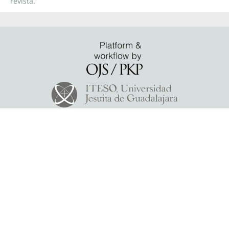
revista.