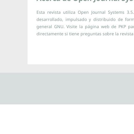
Esta revista utiliza Open Journal Systems 3.
desarrollado, impulsado y distribuido de for
general GNU. Visite la página web de PKP p
directamente si tiene preguntas sobre la revista 