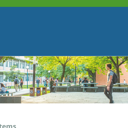
stems