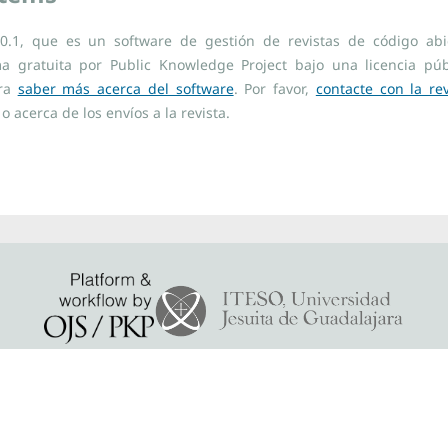
5.0.1, que es un software de gestión de revistas de código abi
ma gratuita por Public Knowledge Project bajo una licencia púb
ara
saber más acerca del software
. Por favor,
contacte con la rev
o acerca de los envíos a la revista.