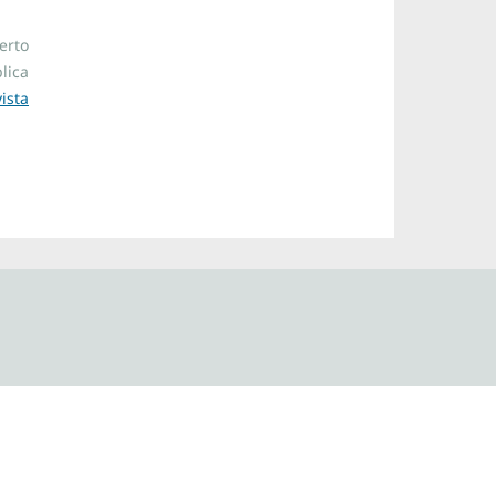
erto
lica
ista