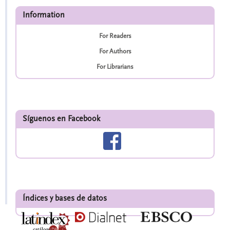
Information
For Readers
For Authors
For Librarians
Síguenos en Facebook
Índices y bases de datos