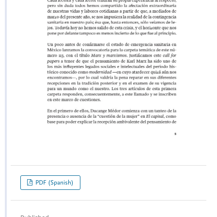
PDF (Spanish)