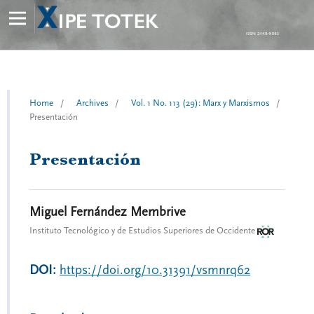
Home
/
Archives
/
Vol. 1 No. 113 (29): Marx y Marxismos
/
Presentación
Presentación
Miguel Fernández Membrive
Instituto Tecnológico y de Estudios Superiores de Occidente
DOI:
https://doi.org/10.31391/vsmnrq62