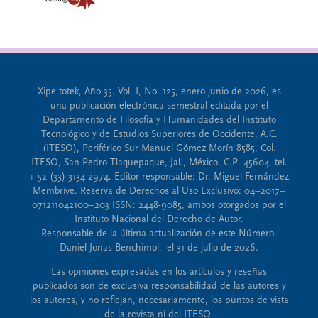
Xipe totek, Año 35. Vol. I, No. 125, enero-junio de 2026, es
una publicación electrónica semestral editada por el
Departamento de Filosofía y Humanidades del Instituto
Tecnológico y de Estudios Superiores de Occidente, A.C.
(ITESO), Periférico Sur Manuel Gómez Morín 8585, Col.
ITESO, San Pedro Tlaquepaque, Jal., México, C.P. 45604, tel.
+ 52 (33) 3134 2974. Editor responsable: Dr. Miguel Fernández
Membrive. Reserva de Derechos al Uso Exclusivo: 04–2017–
071211042100–203 ISSN: 2448-9085, ambos otorgados por el
Instituto Nacional del Derecho de Autor.
Responsable de la última actualización de este Número,
Daniel Jonas Benchimol, el 31 de julio de 2026.
Las opiniones expresadas en los artículos y reseñas
publicados son de exclusiva responsabilidad de las autores y
los autores, y no reflejan, necesariamente, los puntos de vista
de la revista ni del ITESO.