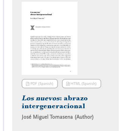
PDF (Spanish)
HTML (Spanish)
Los nuevos
: abrazo
intergeneracional
José Miguel Tomasena (Author)