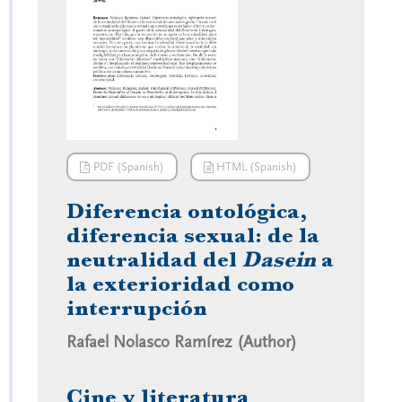
PDF (Spanish)
HTML (Spanish)
Diferencia ontológica,
diferencia sexual: de la
neutralidad del
Dasein
a
la exterioridad como
interrupción
Rafael Nolasco Ramírez (Author)
Cine y literatura