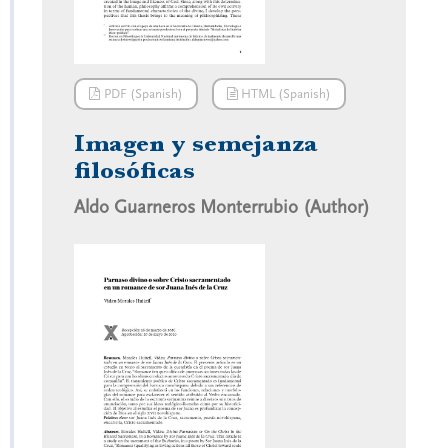
PDF (Spanish)
HTML (Spanish)
Imagen y semejanza
filosóficas
Aldo Guarneros Monterrubio (Author)