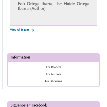
Edú Ortega Ibarra, Ilse Haide Ortega
Ibarra (Author)
View All Issues
Information
For Readers
For Authors
For Librarians
Síguenos en Facebook