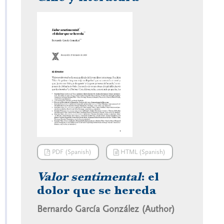
PDF (Spanish)
HTML (Spanish)
Valor sentimental
: el
dolor que se hereda
Bernardo García González (Author)