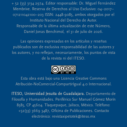
+ 52 (33) 3134 2974. Editor responsable: Dr. Miguel Fernández
Membrive. Reserva de Derechos al Uso Exclusivo: 04–2017–
071211042100–203 ISSN: 2448-9085, ambos otorgados por el
Instituto Nacional del Derecho de Autor.
Responsable de la última actualización de este Número,
Daniel Jonas Benchimol, el 31 de julio de 2026.
Las opiniones expresadas en los artículos y reseñas
publicados son de exclusiva responsabilidad de las autores y
los autores, y no reflejan, necesariamente, los puntos de vista
de la revista ni del ITESO.
Esta obra está bajo una Licencia Creative Commons
Atribución-NoComercial-CompartirIgual 4.0 Internacional.
ITESO, Universidad Jesuita de Guadalajara.
Departamento de
Filosofía y Humanidades. Periférico Sur Manuel Gómez Morín
8585, CP 45604. Tlaquepaque, Jalisco, México. Teléfono:
+52(33) 3669 3487, Oficina de Publicaciones. Contacto
electrónico: revistaxipetotek@iteso.mx