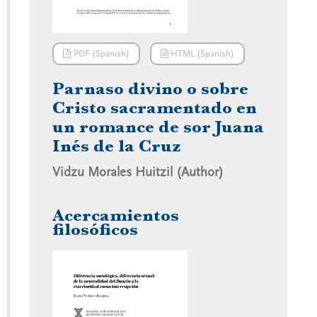
PDF (Spanish)
HTML (Spanish)
Parnaso divino o sobre
Cristo sacramentado en
un romance de sor Juana
Inés de la Cruz
Vidzu Morales Huitzil (Author)
Acercamientos
filosóficos