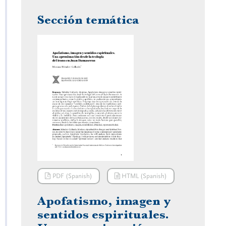
Sección temática
PDF (Spanish)
HTML (Spanish)
Apofatismo, imagen y
sentidos espirituales.