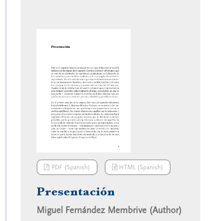
PDF (Spanish)
HTML (Spanish)
Presentación
Miguel Fernández Membrive (Author)