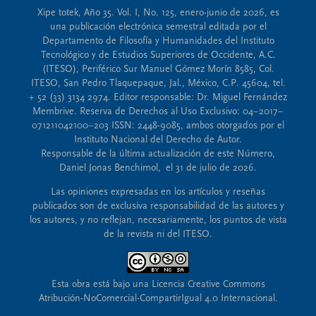
Xipe totek, Año 35. Vol. I, No. 125, enero-junio de 2026, es
una publicación electrónica semestral editada por el
Departamento de Filosofía y Humanidades del Instituto
Tecnológico y de Estudios Superiores de Occidente, A.C.
(ITESO), Periférico Sur Manuel Gómez Morín 8585, Col.
ITESO, San Pedro Tlaquepaque, Jal., México, C.P. 45604, tel.
+ 52 (33) 3134 2974. Editor responsable: Dr. Miguel Fernández
Membrive. Reserva de Derechos al Uso Exclusivo: 04–2017–
071211042100–203 ISSN: 2448-9085, ambos otorgados por el
Instituto Nacional del Derecho de Autor.
Responsable de la última actualización de este Número,
Daniel Jonas Benchimol, el 31 de julio de 2026.
Las opiniones expresadas en los artículos y reseñas
publicados son de exclusiva responsabilidad de las autores y
los autores, y no reflejan, necesariamente, los puntos de vista
de la revista ni del ITESO.
Esta obra está bajo una Licencia Creative Commons
Atribución-NoComercial-CompartirIgual 4.0 Internacional.