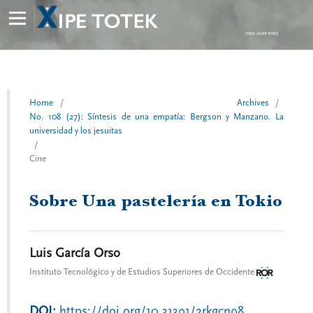
Home
/
Archives
/
No. 108 (27): Síntesis de una empatía: Bergson y Manzano. La
universidad y los jesuitas
/
Cine
Sobre Una pastelería en Tokio
Luis García Orso
Instituto Tecnológico y de Estudios Superiores de Occidente
DOI:
https://doi.org/10.31391/2rkgcn98