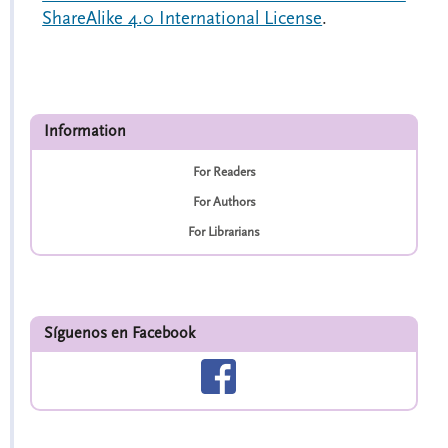
ShareAlike 4.0 International License
.
Information
For Readers
For Authors
For Librarians
Síguenos en Facebook